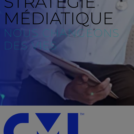
STRATÉGIE
MÉDIATIQUE
NOUS CHANGEONS
DES VIES