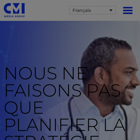
Français
NOUS NE
FAISONS PAS
QUE
PLANIFIER LA