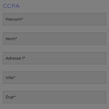
CCPA
Prénom
(Nécessaire)
Nom
(Nécessaire)
Adresse 1
(Nécessaire)
Ville
(Nécessaire)
État
(Nécessaire)